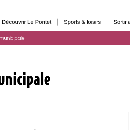
Découvrir Le Pontet
Sports & loisirs
Sortir
 municipale
unicipale