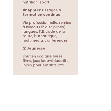
nutrition, sport
🎓 Apprentissages &
formation continue
Vie professionnelle, remise
à niveau (12 disciplines),
langues, FLE, code de la
route, bureautique,
multimédia, conférences
🧒 Jeunesse
Soutien scolaire, livres,
films, jeux ludo-éducatifs,
livres pour enfants DYS