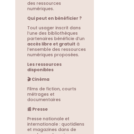
des ressources
numériques.
Qui peut en bénéficier ?
Tout usager inscrit dans
l’une des bibliothèques
partenaires bénéficie d’un
accès libre et gratuit
à
l’ensemble des ressources
numériques proposées.
Les ressources
disponibles
🎬 Cinéma
Films de fiction, courts
métrages et
documentaires
📰 Presse
Presse nationale et
internationale : quotidiens
et magazines dans de