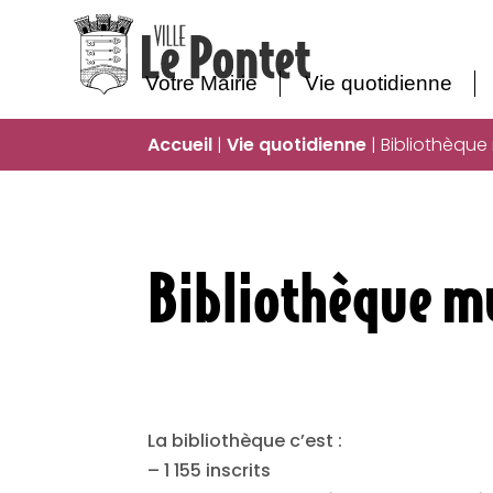
Votre Mairie
Vie quotidienne
Accueil
|
Vie quotidienne
|
Bibliothèque
Bibliothèque m
La bibliothèque c’est :
– 1 155 inscrits