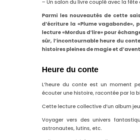
– Un salon du livre couplé avec la fête 
Parmi les nouveautés de cette saiso
d’écriture la «Plume vagabonde», po
lecture «Mordus d’lire» pour échange
sûr, l’incontournable heure du conte
histoires pleines de magie et d’aven
Heure du conte
L’heure du conte est un moment pen
écouter une histoire, racontée par la b
Cette lecture collective d’un album jeu
Voyager vers des univers fantastiqu
astronautes, lutins, etc.