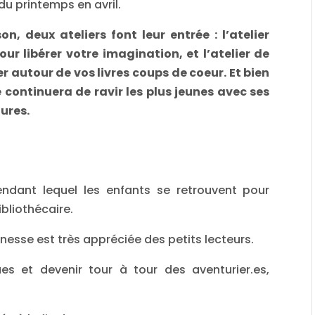
du printemps en avril.
n, deux ateliers font leur entrée : l’atelier
ur libérer votre imagination, et l’atelier de
r autour de vos livres coups de coeur. Et bien
 continuera de ravir les plus jeunes avec ses
tures.
dant lequel les enfants se retrouvent pour
ibliothécaire.
nesse est très appréciée des petits lecteurs.
es et devenir tour à tour des aventurier.es,