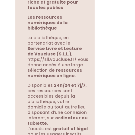
riche et gratuite pour
tous les publics
Les ressources
numériques de la
bibliothèque
La bibliothèque, en
partenariat avec le
Service Livre et Lecture
de Vaucluse (S.L.L.)
,
https://sll.vaucluse.fr/
vous
donne accès à une large
sélection de
ressources
numériques en ligne
.
Disponibles
24h/24 et 7j/7
,
ces ressources sont
accessibles depuis la
bibliothèque, votre
domicile ou tout autre lieu
disposant d’une connexion
Internet, sur
ordinateur ou
tablette
.
L’accès est
gratuit et légal
pour les usagers inscrits.