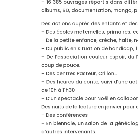
– 16 385 ouvrages répartis dans différ
albums, BD, documentation, manga, p
Des actions auprès des enfants et des
– Des écoles maternelles, primaires, co
– De la petite enfance, crèche, halte,
– Du public en situation de handicap, fo
– De l’association couleur espoir, du
coup de pouce.
– Des centres Pasteur, Crillon…
– Des heures du conte, suivi d’une act
de 10h à 11h30
– D’un spectacle pour Noël en collabora
Des nuits de la lecture en janvier pour 
– Des conférences
– En biennale, un salon de la généalo
d’autres intervenants.