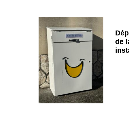
Dép
de l
inst