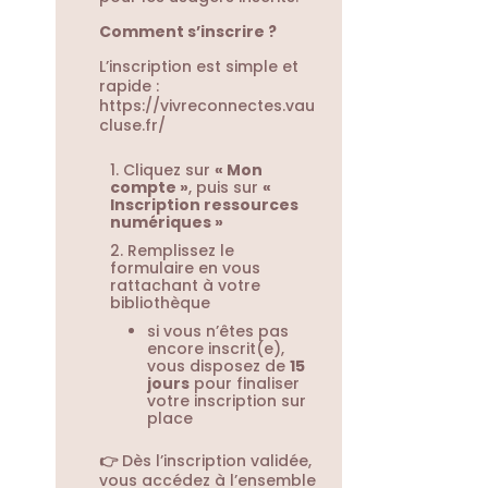
Comment s’inscrire ?
L’inscription est simple et
rapide :
https://vivreconnectes.vau
cluse.fr/
Cliquez sur
« Mon
compte »
, puis sur
«
Inscription ressources
numériques »
Remplissez le
formulaire en vous
rattachant à votre
bibliothèque
si vous n’êtes pas
encore inscrit(e),
vous disposez de
15
jours
pour finaliser
votre inscription sur
place
👉
Dès l’inscription validée,
vous accédez à l’ensemble