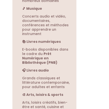
nombreux domaines
🎵 Musique
Concerts audio et vidéo,
documentaires,
conférences et méthodes
pour apprendre un
instrument
📚 Livres numériques
E-books disponibles dans
le cadre du
Prêt
Numérique en
Bibliothèque (PNB)
🎧 Livres audio
Grands classiques et
littérature contemporaine,
pour adultes et enfants
🎨 Arts, loisirs & sports
Arts, loisirs créatifs, bien-
être et santé, cuisine et