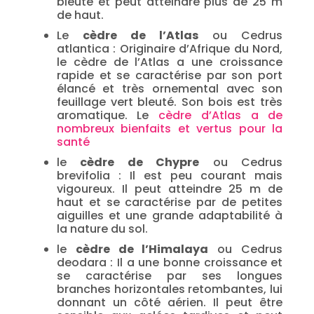
bleuté et peut atteindre plus de 25 m
de haut.
Le
cèdre de l’Atlas
ou Cedrus
atlantica : Originaire d’Afrique du Nord,
le cèdre de l’Atlas a une croissance
rapide et se caractérise par son port
élancé et très ornemental avec son
feuillage vert bleuté. Son bois est très
aromatique. Le
cèdre d’Atlas a de
nombreux bi
enfaits et vertus pour la
santé
le
cèdre de Chypre
ou Cedrus
brevifolia : Il est peu courant mais
vigoureux. Il peut atteindre 25 m de
haut et se caractérise par de petites
aiguilles et une grande adaptabilité à
la nature du sol.
le
cèdre de l’Himalaya
ou Cedrus
deodara : Il a une bonne croissance et
se caractérise par ses longues
branches horizontales retombantes, lui
donnant un côté aérien. Il peut être