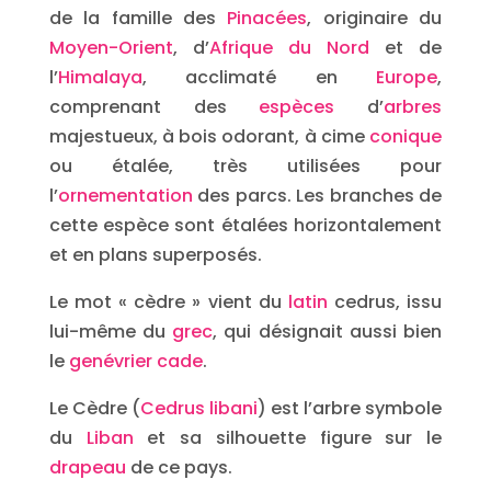
de la famille des
Pinacées
, originaire du
Moyen-Orient
, d’
Afrique du Nord
et de
l’
Himalaya
, acclimaté en
Europe
,
comprenant des
espèces
d’
arbres
majestueux, à bois odorant, à cime
conique
ou étalée, très utilisées pour
l’
ornementation
des parcs. Les branches de
cette espèce sont étalées horizontalement
et en plans superposés.
Le mot « cèdre » vient du
latin
cedrus, issu
lui-même du
grec
, qui désignait aussi bien
le
genévrier cade
.
Le Cèdre (
Cedrus libani
) est l’arbre symbole
du
Liban
et sa silhouette figure sur le
drapeau
de ce pays.