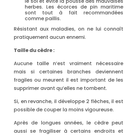
le sol et évite la pousse des mauvaises
herbes. Les écorces de pin maritime
sont tout à fait recommandées
comme paillis.
Résistant aux maladies, on ne lui connaît
pratiquement aucun ennemi.
Taille du cèdre :
Aucune taille n’est vraiment nécessaire
mais si certaines branches deviennent
fragiles ou meurent il est important de les
supprimer avant qu’elles ne tombent.
Si, en revanche, il développe 2 flèches, il est
possible de couper la moins vigoureuse.
Après de longues années, le cèdre peut
aussi se fragiliser à certains endroits et