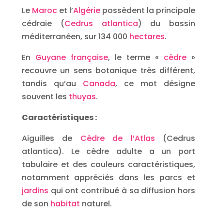
Le
Maroc
et l’
Algérie
possèdent la principale
cédraie (
Cedrus atlantica
) du bassin
méditerranéen, sur 134 000
hectares
.
En
Guyane française
, le terme «
cèdre
»
recouvre un sens botanique très différent,
tandis qu’au
Canada
, ce mot désigne
souvent les
thuyas
.
Caractéristiques :
Aiguilles de
Cèdre de l’Atlas
(Cedrus
atlantica). Le cèdre adulte a un port
tabulaire et des couleurs caractéristiques,
notamment appréciés dans les parcs et
jardins
qui ont contribué à sa diffusion hors
de son
habitat
naturel.