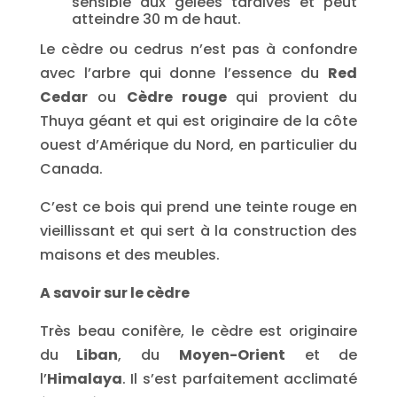
sensible aux gelées tardives et peut
atteindre 30 m de haut.
Le cèdre ou cedrus n’est pas à confondre
avec l’arbre qui donne l’essence du
Red
Cedar
ou
Cèdre rouge
qui provient du
Thuya géant et qui est originaire de la côte
ouest d’Amérique du Nord, en particulier du
Canada.
C’est ce bois qui prend une teinte rouge en
vieillissant et qui sert à la construction des
maisons et des meubles.
A savoir sur le cèdre
Très beau conifère, le cèdre est originaire
du
Liban
, du
Moyen-Orient
et de
l’
Himalaya
. Il s’est parfaitement acclimaté