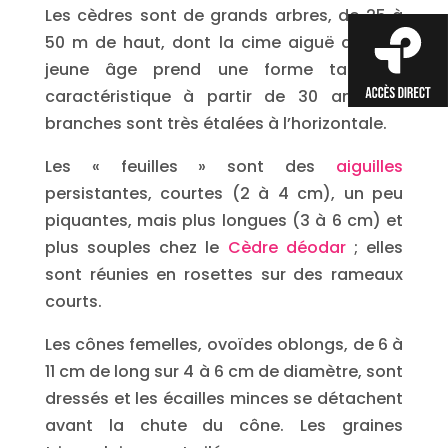
Les cèdres sont de grands arbres, de 25 à
50 m de haut, dont la cime aiguë dans le
jeune âge prend une forme tabulaire
caractéristique à partir de 30 ans. Les
branches sont très étalées à l’horizontale.
Les « feuilles » sont des
aiguilles
persistantes, courtes (2 à 4 cm), un peu
piquantes, mais plus longues (3 à 6 cm) et
plus souples chez le
Cèdre déodar
; elles
sont réunies en rosettes sur des rameaux
courts.
Les cônes femelles, ovoïdes oblongs, de 6 à
11 cm de long sur 4 à 6 cm de diamètre, sont
dressés et les écailles minces se détachent
avant la chute du cône. Les graines