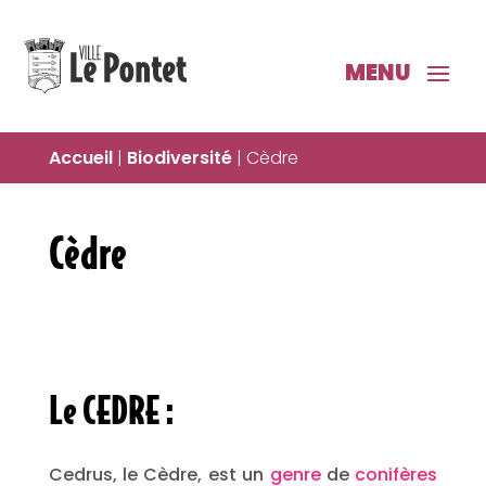
Accueil
|
Biodiversité
|
Cèdre
Cèdre
Le CEDRE :
Cedrus, le Cèdre, est un
genre
de
conifères