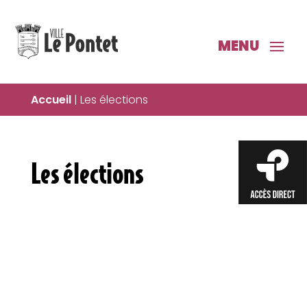
Accueil
|
Les élections
Les élections