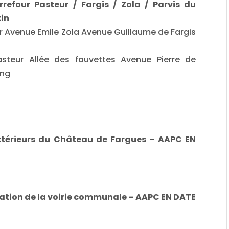
refour Pasteur / Fargis / Zola / Parvis du
in
ur Avenue Emile Zola Avenue Guillaume de Fargis
steur Allée des fauvettes Avenue Pierre de
ing
térieurs du Château de Fargues – AAPC EN
ration de la voirie communale – AAPC EN DATE