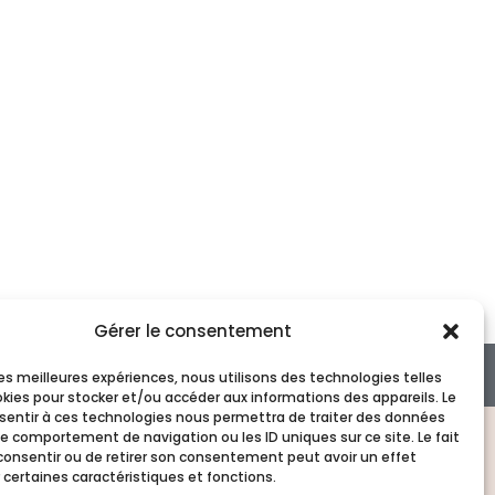
Gérer le consentement
Suivez-nous :
 les meilleures expériences, nous utilisons des technologies telles
okies pour stocker et/ou accéder aux informations des appareils. Le
nsentir à ces technologies nous permettra de traiter des données
le comportement de navigation ou les ID uniques sur ce site. Le fait
consentir ou de retirer son consentement peut avoir un effet
 certaines caractéristiques et fonctions.