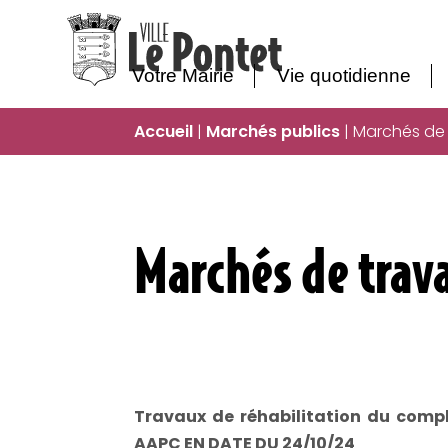
Votre Mairie
Vie quotidienne
Accueil
|
Marchés publics
|
Marchés de
Marchés de trav
Travaux de réhabilitation du compl
AAPC EN DATE DU 24/10/24