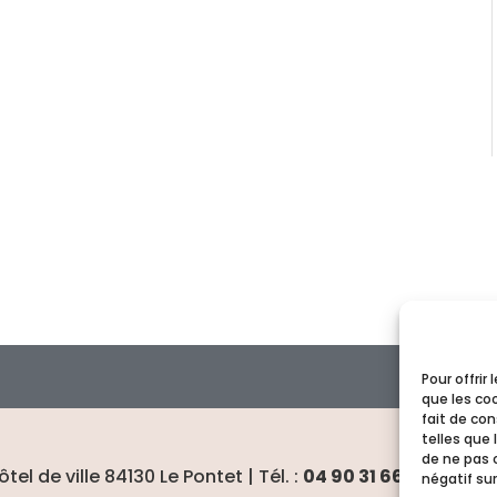
Pour offrir
que les co
fait de co
telles que 
de ne pas 
ôtel de ville 84130 Le Pontet | Tél. :
04 90 31 66 00
négatif sur