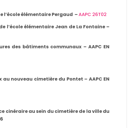
de l’école élémentaire Pergaud –
AAPC 26T02
de l’école élémentaire Jean de La Fontaine –
itures des bâtiments communaux – AAPC EN
x au nouveau cimetière du Pontet – AAPC EN
inéraire au sein du cimetière de la ville du
26