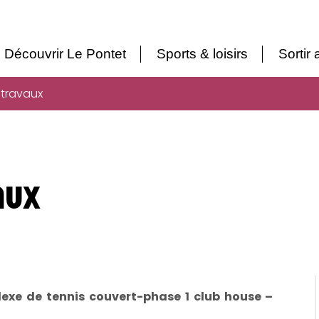
Découvrir Le Pontet
Sports & loisirs
Sortir
 travaux
aux
exe de tennis couvert-phase 1 club house –